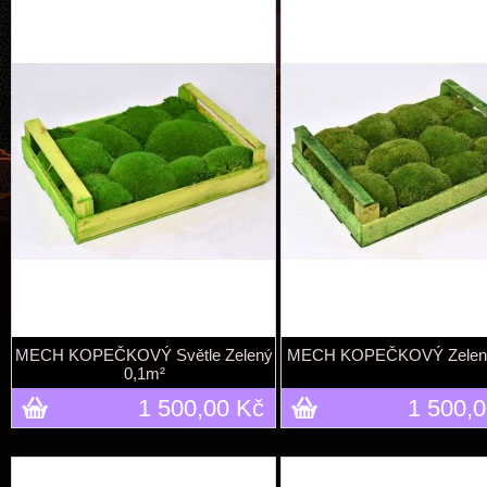
MECH KOPEČKOVÝ Světle Zelený
MECH KOPEČKOVÝ Zelený
0,1m²
1 500,00 Kč
1 500,