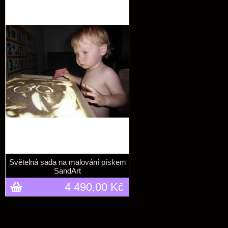
Světelná sada na malování pískem
SandArt
4 490,00 Kč