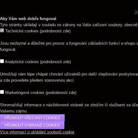
2
Aby Vám web dobře fungoval
Tyto stránky ukládají v souladu se zákony na Vaše zařízení soubory, obecně
Technické cookies
(
podrobnosti zde
)
Jsou nezbytné a důležité pro provoz a fungování základních funkcí e-shopu 
fungovat.
Analytické cookies
(
podrobnosti zde
)
Umožňují nám lépe chápat chování uživatelů pro další zlepšování poskytovaný
a zda provedete předem stanovenou akci.
Marketingové cookies
(
podrobnosti zde
)
Shromažďují informace o návštěvnosti stránek se zbožím či službami za úč
Vašemu zájmu.
Více informací o ukládání souborů cookie