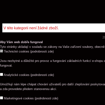
V této kategorii není žádné zboží.
2
Aby Vám web dobře fungoval
Tyto stránky ukládají v souladu se zákony na Vaše zařízení soubory, obecně
Technické cookies
(
podrobnosti zde
)
Jsou nezbytné a důležité pro provoz a fungování základních funkcí e-shopu 
fungovat.
Analytické cookies
(
podrobnosti zde
)
Umožňují nám lépe chápat chování uživatelů pro další zlepšování poskytovaný
a zda provedete předem stanovenou akci.
Marketingové cookies
(
podrobnosti zde
)