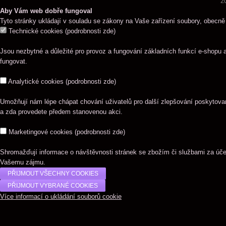
2
Aby Vám web dobře fungoval
Tyto stránky ukládají v souladu se zákony na Vaše zařízení soubory, obecně
Technické cookies
(
podrobnosti zde
)
Jsou nezbytné a důležité pro provoz a fungování základních funkcí e-shopu 
fungovat.
Analytické cookies
(
podrobnosti zde
)
Umožňují nám lépe chápat chování uživatelů pro další zlepšování poskytovaný
a zda provedete předem stanovenou akci.
Marketingové cookies
(
podrobnosti zde
)
Shromažďují informace o návštěvnosti stránek se zbožím či službami za úč
Vašemu zájmu.
Více informací o ukládání souborů cookie