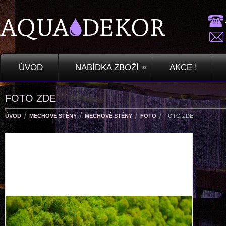
»
ÚVOD
NABÍDKA ZBOŽÍ
AKCE !
FOTO ZDE
ÚVOD
MECHOVÉ STĚNY
MECHOVÉ STĚNY
FOTO
FOTO ZDE